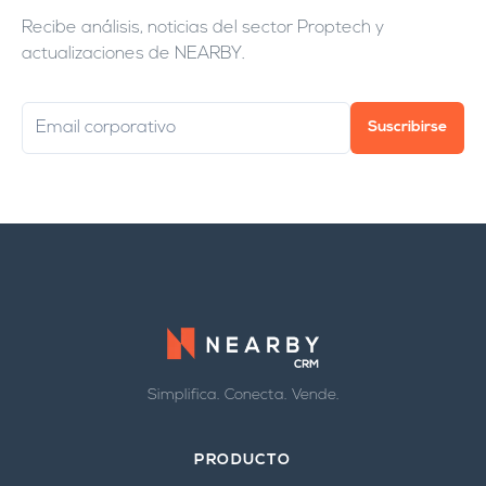
Recibe análisis, noticias del sector Proptech y
actualizaciones de NEARBY.
Suscribirse
Simplifica. Conecta. Vende.
PRODUCTO